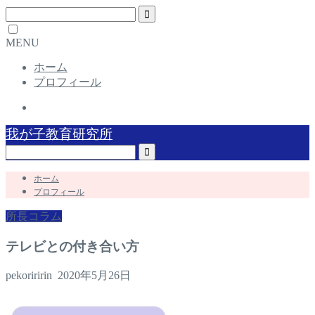
MENU
ホーム
プロフィール
我が子教育研究所
ホーム
プロフィール
所長コラム
テレビとの付き合い方
pekoriririn
2020年5月26日