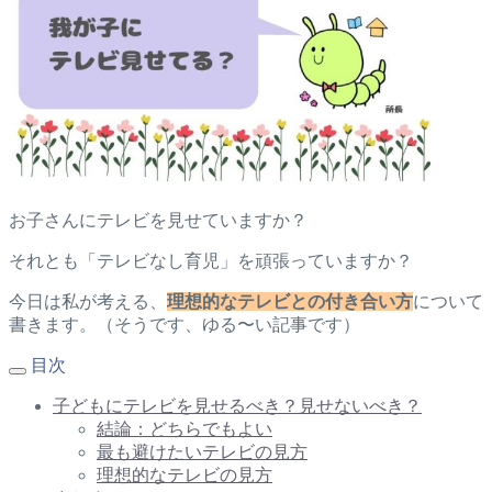
お子さんにテレビを見せていますか？
それとも「テレビなし育児」を頑張っていますか？
今日は私が考える、
理想的なテレビとの付き合い方
について
書きます。（そうです、ゆる〜い記事です）
目次
子どもにテレビを見せるべき？見せないべき？
結論：どちらでもよい
最も避けたいテレビの見方
理想的なテレビの見方