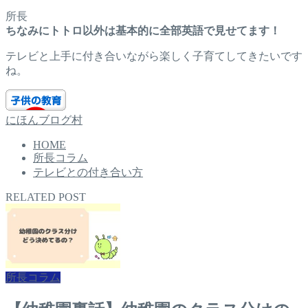
所長
ちなみにトトロ以外は基本的に全部英語で見せてます！
テレビと上手に付き合いながら楽しく子育てしてきたいです
ね。
にほんブログ村
HOME
所長コラム
テレビとの付き合い方
RELATED POST
所長コラム