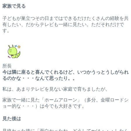
家族で見る
子どもが巣立つその日まではできるだけたくさんの経験を共
有したい、だからテレビも一緒に見たい。ただそれだけで
す。
所長
今は隣に座ると喜んでくれるけど、いつかうっとうしがられ
るのかな・・・なんて思ったり。。
私は、あまりテレビを見ない家庭で育ちましたが、
家族で一緒に見た「ホームアローン」（多分、金曜ロードシ
ョー的な・・・）は今でも大好きです。
見た後は
見終わった後に「面白かったね、どうして〜は・・・したん