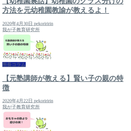
【幼稚園裏話】幼稚園のクラス分けの
方法を元幼稚園教諭が教えるよ！
2020年4月30日
pekoriririn
我が子教育研究所
所長コラム
【元塾講師が教える】賢い子の親の特
徴
2020年4月22日
pekoriririn
我が子教育研究所