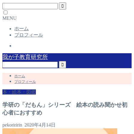
MENU
ホーム
プロフィール
我が子教育研究所
ホーム
プロフィール
本・絵本・図鑑
学研の「だもん」シリーズ 絵本の読み聞かせ初
心者におすすめ
pekoriririn
2020年4月14日