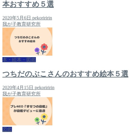
本おすすめ５選
2020年5月6日
pekoriririn
我が子教育研究所
本・絵本・図鑑
つちだのぶこさんのおすすめ絵本５選
2020年4月15日
pekoriririn
我が子教育研究所
図鑑