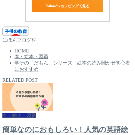
Yahoo!ショッピングで見る
にほんブログ村
HOME
本・絵本・図鑑
学研の「だもん」シリーズ 絵本の読み聞かせ初心者
におすすめ
RELATED POST
本・絵本・図鑑
簡単なのにおもしろい！人気の英語絵