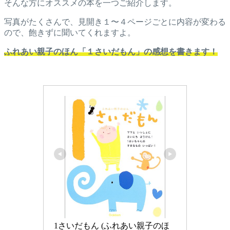
そんな方にオススメの本を一つご紹介します。
写真がたくさんで、見開き１〜４ページごとに内容が変わる
ので、飽きずに聞いてくれますよ。
ふれあい親子のほん「１さいだもん」の感想を書きます！
1さいだもん (ふれあい親子のほ