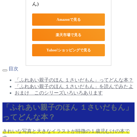
ん)
Amazonで見る
楽天市場で見る
Yahoo!ショッピングで見る
目次
「ふれあい親子のほん １さいだもん」ってどんな本？
「ふれあい親子のほん １さいだもん」を読んでみたよ
おまけ このシリーズいろいろあります
「ふれあい親子のほん １さいだもん」
ってどんな本？
きれいな写真と大きなイラストが特徴の１歳児むけの本で