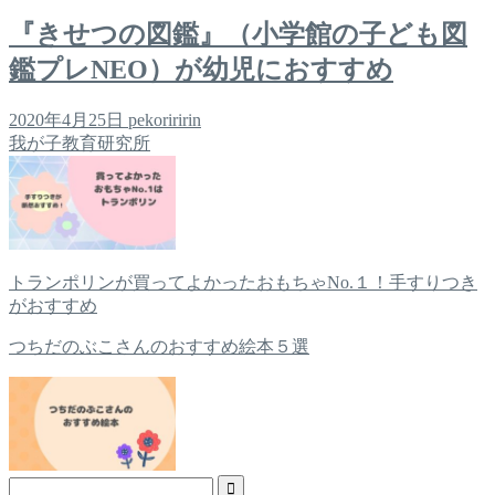
『きせつの図鑑』（小学館の子ども図
鑑プレNEO）が幼児におすすめ
2020年4月25日
pekoriririn
我が子教育研究所
トランポリンが買ってよかったおもちゃNo.１！手すりつき
がおすすめ
つちだのぶこさんのおすすめ絵本５選