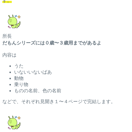
す。
所長
だもんシリーズには０歳〜３歳用までがあるよ
内容は
うた
いないいないばあ
動物
乗り物
ものの名前、色の名前
などで、それぞれ見開き１〜４ページで完結します。