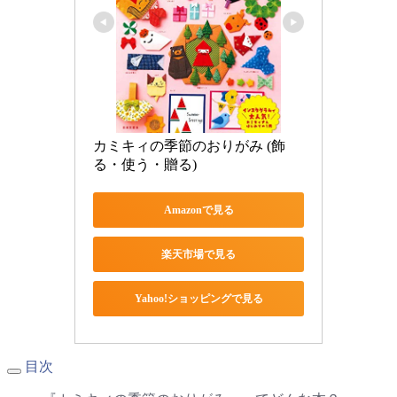
カミキィの季節のおりがみ (飾
る・使う・贈る)
Amazonで見る
楽天市場で見る
Yahoo!ショッピングで見る
目次