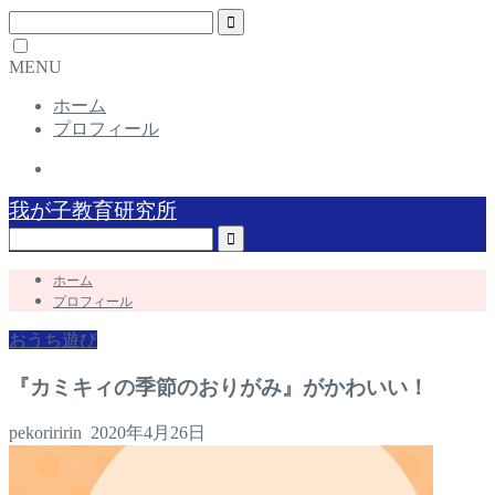
MENU
ホーム
プロフィール
我が子教育研究所
ホーム
プロフィール
おうち遊び
『カミキィの季節のおりがみ』がかわいい！
pekoriririn
2020年4月26日