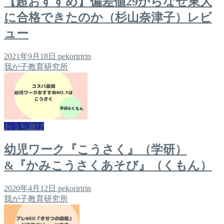
【超おすすめ】偏差値29からなぜ東大
に合格できたのか（杉山奈津子）レビ
ュー
2021年9月18日
pekoriririn
我が子教育研究所
おうち遊び
幼児ワーク『こうさく』（学研）
&『かみこうさくあそび』（くもん）
2020年4月12日
pekoriririn
我が子教育研究所